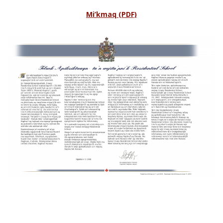
Mi’kmaq (PDF)