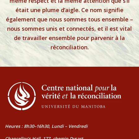
même respect et la même attention que s’il
était une plume d’aigle. Ce nom signifie
également que nous sommes tous ensemble –
nous sommes unis et connectés, et il est vital
de travailler ensemble pour parvenir à la
réconciliation.
Heures : 8h30–16h30, Lundi – Vendredi
Chancellor’s Hall, 177, chemin Dysart