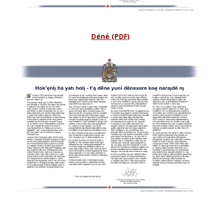
Déné (PDF)