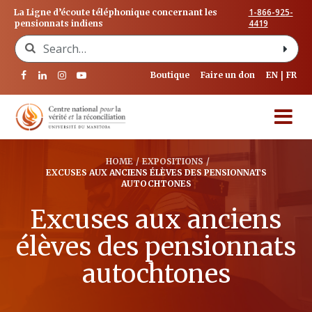
1-866-925-
La Ligne d’écoute téléphonique concernant les
4419
pensionnats indiens
Search for:
Boutique
Faire un don
EN
FR
HOME
/
EXPOSITIONS
/
EXCUSES AUX ANCIENS ÉLÈVES DES PENSIONNATS
AUTOCHTONES
Excuses aux anciens
élèves des pensionnats
autochtones