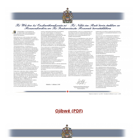
Ojibwé (PDF)