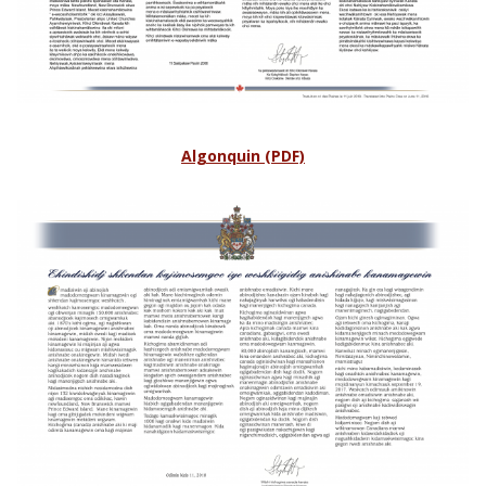
Algonquin (PDF)