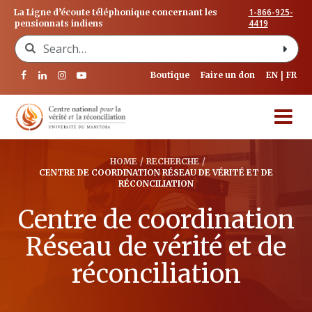
1-866-925-
La Ligne d’écoute téléphonique concernant les
4419
pensionnats indiens
Search for:
Boutique
Faire un don
EN
FR
HOME
/
RECHERCHE
/
CENTRE DE COORDINATION RÉSEAU DE VÉRITÉ ET DE
RÉCONCILIATION
Centre de coordination
Réseau de vérité et de
réconciliation