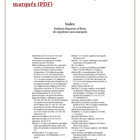
marqués (PDF)