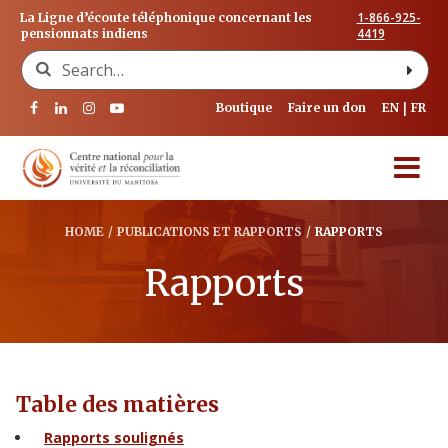
1-866-925-
La Ligne d’écoute téléphonique concernant les
4419
pensionnats indiens
Search for:
Boutique
Faire un don
EN
FR
HOME
/
PUBLICATIONS ET RAPPORTS
/
RAPPORTS
Rapports
Table des matières
Rapports soulignés