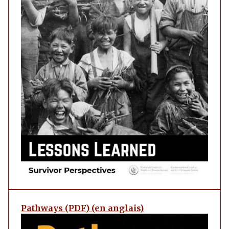
Pathways (PDF) (en anglais)