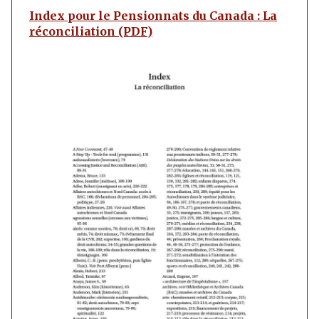
Index pour le Pensionnats du Canada : La
réconciliation (PDF)