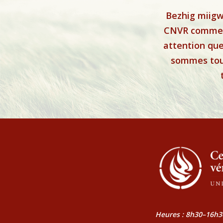
Bezhig miigw
CNVR comme u
attention que
sommes tous
Heures : 8h30–16h3