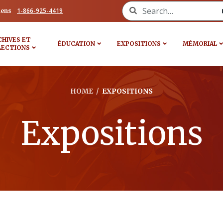
Search for:
1-866-925-4419
iens
CHIVES ET
ÉDUCATION
EXPOSITIONS
MÉMORIAL
LECTIONS
HOME
/
EXPOSITIONS
Expositions