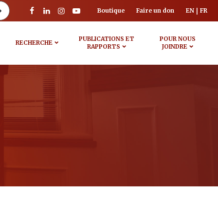
Boutique
Faire un don
EN
FR
PUBLICATIONS ET
POUR NOUS
RECHERCHE
RAPPORTS
JOINDRE