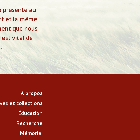
e présente au
ct et la même
ement que nous
est vital de
.
À propos
ves et collections
Éducation
Recherche
Mémorial