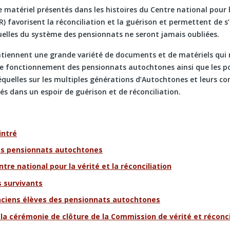
 matériel présentés dans les histoires du Centre national pour la
R) favorisent la réconciliation et la guérison et permettent de s
équelles du système des pensionnats ne seront jamais oubliées.
ntiennent une grande variété de documents et de matériels qui
le fonctionnement des pensionnats autochtones ainsi que les pol
séquelles sur les multiples générations d’Autochtones et leurs
és dans un espoir de guérison et de réconciliation.
intré
es pensionnats autochtones
tre national pour la vérité et la réconciliation
 survivants
nciens élèves des pensionnats autochtones
 la cérémonie de clôture de la Commission de vérité et réconc