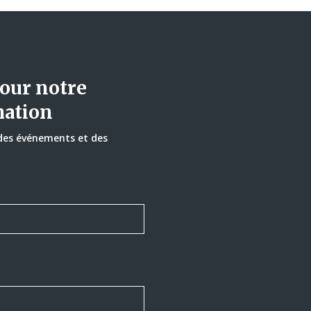
our notre
mation
 des événements et des