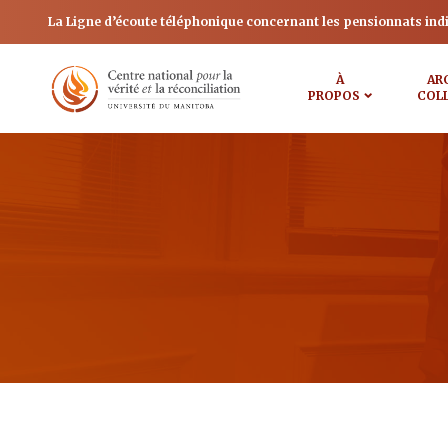
La Ligne d’écoute téléphonique concernant les pensionnats ind
À
AR
PROPOS
COL