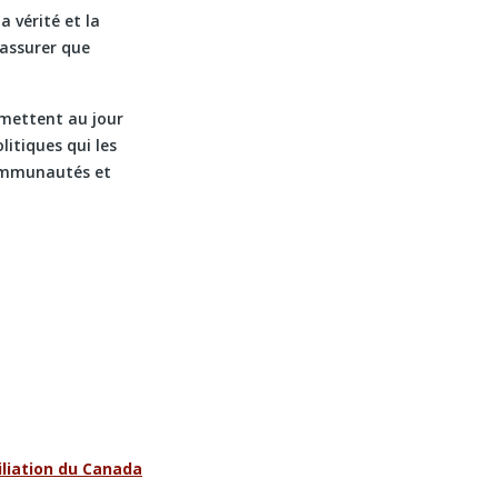
 vérité et la
’assurer que
 mettent au jour
itiques qui les
 communautés et
iliation du Canada