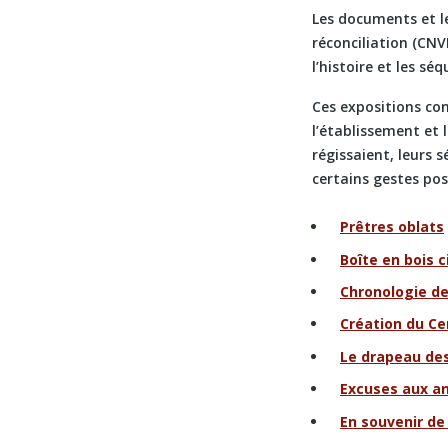
Les documents et le
réconciliation (CNV
l’histoire et les s
Ces expositions co
l’établissement et 
régissaient, leurs 
certains gestes pos
Prêtres oblats
Boîte en bois c
Chronologie d
Création du Cen
Le drapeau des
Excuses aux a
En souvenir de