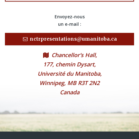
Envoyez-nous
un e-mail :
nctrpresentations@umanitoba.ca
Chancellor’s Hall,
177, chemin Dysart,
Université du Manitoba,
Winnipeg, MB R3T 2N2
Canada