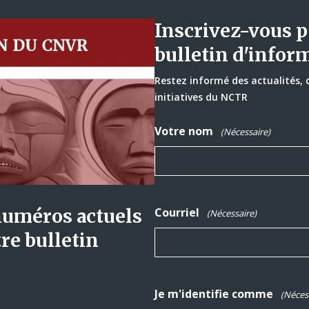
Inscrivez-vous p
bulletin d'infor
Restez informé des actualités,
initiatives du NCTR
Votre nom
(Nécessaire)
numéros actuels
Courriel
(Nécessaire)
re bulletin
Je m'identifie comme
(Néces