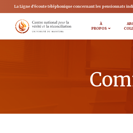
La Ligne d’écoute téléphonique concernant les pensionnats ind
À
AR
PROPOS
COL
Comm