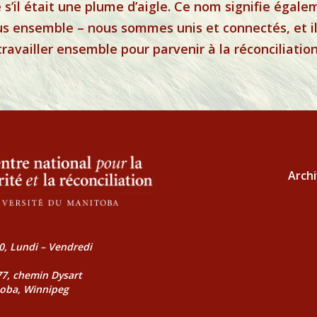
 s’il était une plume d’aigle. Ce nom signifie égal
 ensemble – nous sommes unis et connectés, et il 
travailler ensemble pour parvenir à la réconciliation
Archi
0, Lundi – Vendredi
177, chemin Dysart
toba, Winnipeg