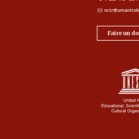
nctr@umanitob
Faire un d