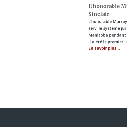
L’honorable M
Sinclair
L’honorable Murray 
servi le système ju
Manitoba pendant p
Il a été le premier 
En savoir plus…