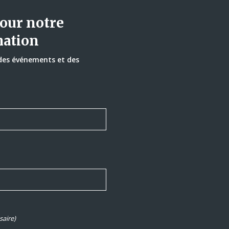
our notre
mation
 des événements et des
saire)