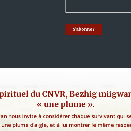
pirituel du CNVR, Bezhig miigwan,
« une plume ».
an nous invite à considérer chaque survivant qui s
ne plume d’aigle, et à lui montrer le même respe