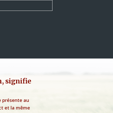
 signifie
e présente au
ct et la même