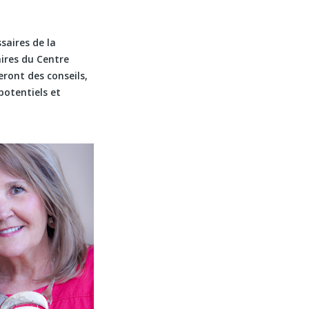
saires de la
aires du Centre
neront des conseils,
potentiels et