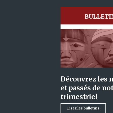
Découvrez les 
et passés de not
trimestriel
Lisez les bulletins