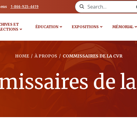
Search for:
1-866-925-4419
iens
CHIVES ET
ÉDUCATION
EXPOSITIONS
MÉMORIAL
LECTIONS
HOME
/
À PROPOS
/
COMMISSAIRES DE LA CVR
issaires de l