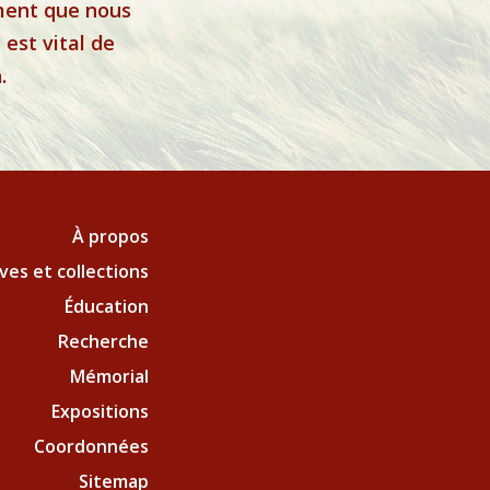
ement que nous
est vital de
.
À propos
ves et collections
Éducation
Recherche
Mémorial
Expositions
Coordonnées
Sitemap