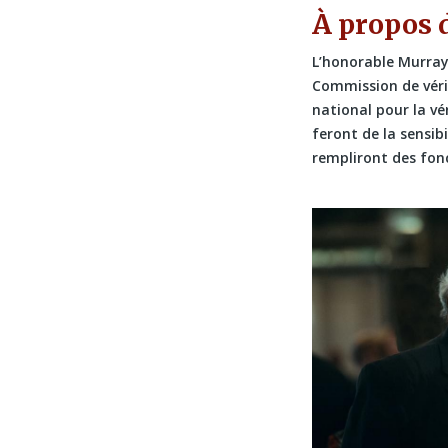
À propos 
L’honorable Murray 
Commission de vérit
national pour la vér
feront de la sensib
rempliront des fon