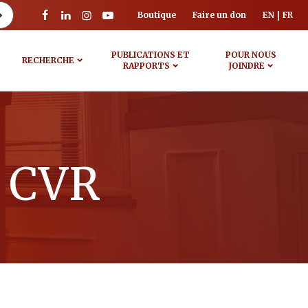
Boutique
Faire un don
EN
FR
PUBLICATIONS ET
POUR NOUS
RECHERCHE
RAPPORTS
JOINDRE
a CVR