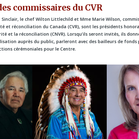
des commissaires du CVR
Sinclair, le chef Wilton Littlechild et Mme Marie Wilson, commis
é et réconciliation du Canada (CVR), sont les présidents honor
ité et la réconciliation (CNVR). Lorsqu’ils seront invités, ils don
ilisation auprès du public, parleront avec des bailleurs de fonds 
ctions cérémoniales pour le Centre.