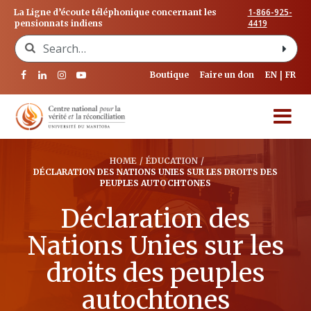
1-866-925-
La Ligne d’écoute téléphonique concernant les
4419
pensionnats indiens
Search for:
Boutique
Faire un don
EN
FR
HOME
/
ÉDUCATION
/
DÉCLARATION DES NATIONS UNIES SUR LES DROITS DES
PEUPLES AUTOCHTONES
Déclaration des
Nations Unies sur les
droits des peuples
autochtones