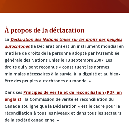
À propos de la déclaration
La
Déclaration des Nations Unies sur les droits des peuples
autochtones
(la Déclaration) est un instrument mondial en
matière de droits de la personne adopté par l’Assemblée
générale des Nations Unies le 13 septembre 2007. Les
droits qui y sont reconnus « constituent les normes
minimales nécessaires à la survie, à la dignité et au bien-
être des peuples autochtones du monde. »
Dans ses
Principes de vérité et de réconciliation (PDF, en
anglais)
, la Commission de vérité et réconciliation du
Canada souligne que la Déclaration « est le cadre pour la
réconciliation à tous les niveaux et dans tous les secteurs
de la société canadienne. »