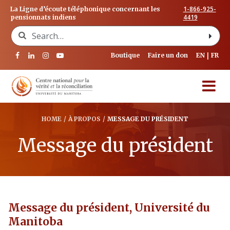
1-866-925-
La Ligne d’écoute téléphonique concernant les
4419
pensionnats indiens
Search for:
Boutique
Faire un don
EN
FR
HOME
/
À PROPOS
/
MESSAGE DU PRÉSIDENT
Message du président
Message du président, Université du
Manitoba