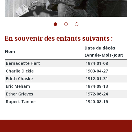
En souvenir des enfants suivants :
Date du décès
Nom
(Année-Mois-Jour)
Bernadette Hart
1974-01-08
Charlie Dickie
1903-04-27
Edith Chaske
1912-01-31
Eric Meham
1974-09-13
Ether Grieves
1972-06-24
Rupert Tanner
1940-08-16