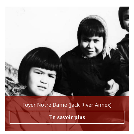
Foyer Notre Dame (Jack River Annex)
En savoir plus