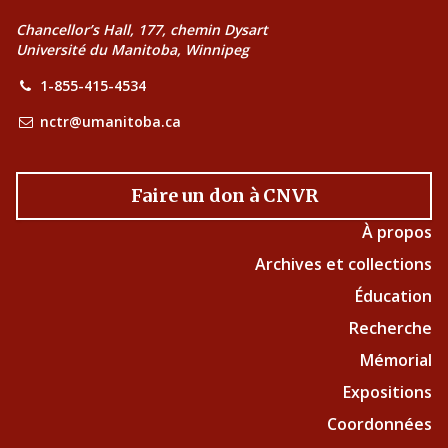
Chancellor’s Hall, 177, chemin Dysart
Université du Manitoba, Winnipeg
1-855-415-4534
nctr@umanitoba.ca
Faire un don à CNVR
À propos
Archives et collections
Éducation
Recherche
Mémorial
Expositions
Coordonnées