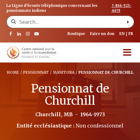
1-866-925-
La Ligne d’écoute téléphonique concernant les
4419
pensionnats indiens
Search for:
Boutique
Faire un don
EN
FR
HOME
/
PENSIONNAT
/
MANITOBA
/
PENSIONNAT DE CHURCHILL
Pensionnat de
Churchill
Churchill, MB
-
1964-1973
Entité ecclésiastique :
Non confessionnel