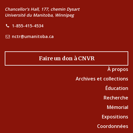
Chancellor’s Hall, 177, chemin Dysart
Université du Manitoba, Winnipeg
1-855-415-4534
nctr@umanitoba.ca
Faire un don à CNVR
À propos
Archives et collections
Éducation
Recherche
Mémorial
Expositions
Coordonnées