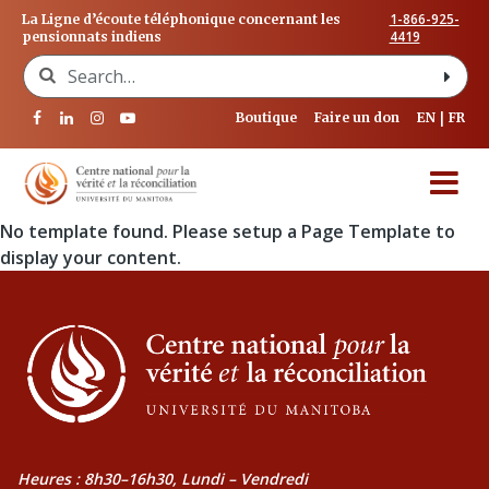
1-866-925-
La Ligne d’écoute téléphonique concernant les
4419
pensionnats indiens
Search for:
Boutique
Faire un don
EN
FR
No template found. Please setup a Page Template to
display your content.
Heures : 8h30–16h30, Lundi – Vendredi