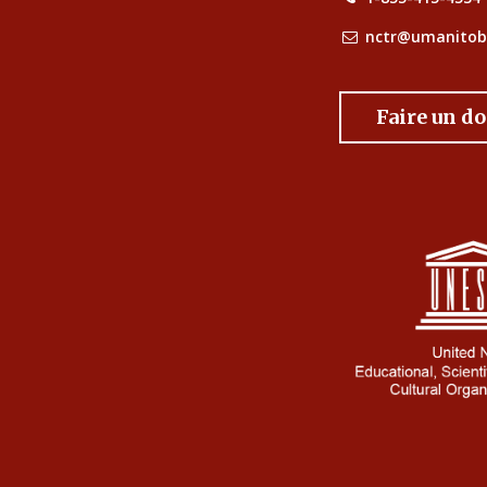
nctr@umanitob
Faire un d