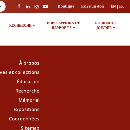
Boutique
Faire un don
EN
FR
PUBLICATIONS ET
POUR NOUS
RECHERCHE
RAPPORTS
JOINDRE
À propos
ves et collections
Éducation
Recherche
Mémorial
Expositions
Coordonnées
Sitemap