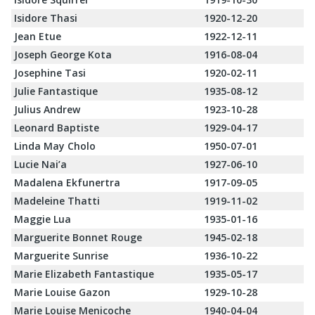
Isidore Thasi
1920-12-20
Jean Etue
1922-12-11
Joseph George Kota
1916-08-04
Josephine Tasi
1920-02-11
Julie Fantastique
1935-08-12
Julius Andrew
1923-10-28
Leonard Baptiste
1929-04-17
Linda May Cholo
1950-07-01
Lucie Nai’a
1927-06-10
Madalena Ekfunertra
1917-09-05
Madeleine Thatti
1919-11-02
Maggie Lua
1935-01-16
Marguerite Bonnet Rouge
1945-02-18
Marguerite Sunrise
1936-10-22
Marie Elizabeth Fantastique
1935-05-17
Marie Louise Gazon
1929-10-28
Marie Louise Menicoche
1940-04-04