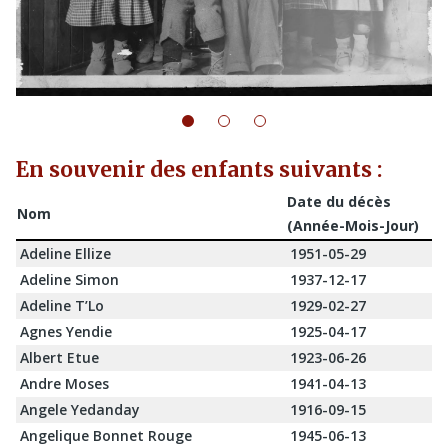
En souvenir des enfants suivants :
Date du décès
Nom
(Année-Mois-Jour)
Adeline Ellize
1951-05-29
Adeline Simon
1937-12-17
Adeline T’Lo
1929-02-27
Agnes Yendie
1925-04-17
Albert Etue
1923-06-26
Andre Moses
1941-04-13
Angele Yedanday
1916-09-15
Angelique Bonnet Rouge
1945-06-13