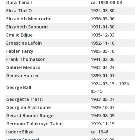
Dora Tana’I
ca. 1928-08-03
Eliza Thel’O
1924-03-30
Elizabeth Menicoche
1936-05-06
Elizabeth Sabourin
1931-01-30
Emilie Edjue
1935-12-03
Ernestine Lefoin
1952-11-10
Fabien Farcy
1905-05-10
Frank Thomasson
1941-02-06
Gabriel Menoza
1932-04-24
Geneva Hunter
1899-01-01
1924-03-15 - 1924-
George Ball
05-15
Georgetta T’atti
1933-05-27
Georgina Aratzonne
1929-10-07
Gerard Bonnet Rouge
1949-08-09
Germain Talakruye Tabac
1919-11-19
Isidore Ellize
ca. 1946
Isidore Squirrel
1919-10-30