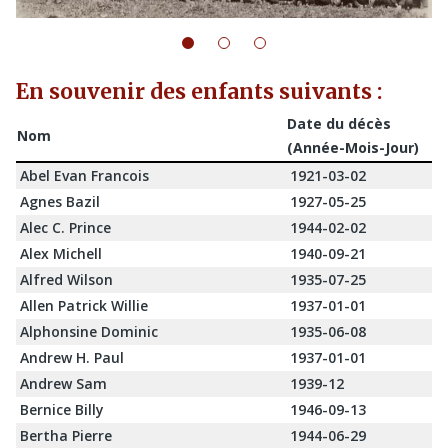
En souvenir des enfants suivants :
Date du décès
Nom
(Année-Mois-Jour)
Abel Evan Francois
1921-03-02
Agnes Bazil
1927-05-25
Alec C. Prince
1944-02-02
Alex Michell
1940-09-21
Alfred Wilson
1935-07-25
Allen Patrick Willie
1937-01-01
Alphonsine Dominic
1935-06-08
Andrew H. Paul
1937-01-01
Andrew Sam
1939-12
Bernice Billy
1946-09-13
Bertha Pierre
1944-06-29