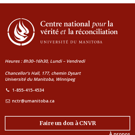
Heures : 8h30–16h30, Lundi – Vendredi
Chancellor’s Hall, 177, chemin Dysart
Université du Manitoba, Winnipeg
1-855-415-4534
nctr@umanitoba.ca
Faire un don à CNVR
À propos