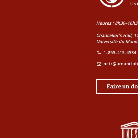
Heures : 8h30–16h3
Chancellor’s Hall, 
Université du Mani
1-855-415-4534
nctr@umanitob
Faire un d