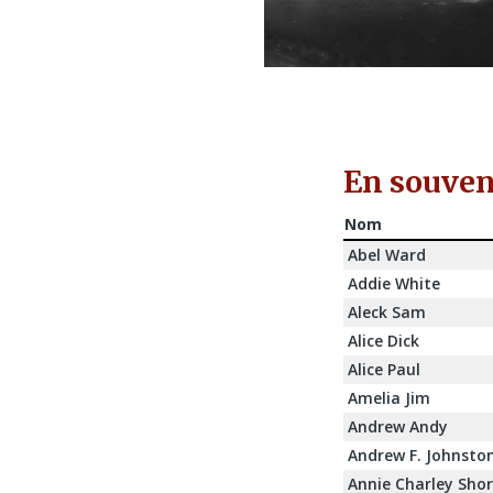
En souveni
Nom
Abel Ward
Addie White
Aleck Sam
Alice Dick
Alice Paul
Amelia Jim
Andrew Andy
Andrew F. Johnsto
Annie Charley Shor