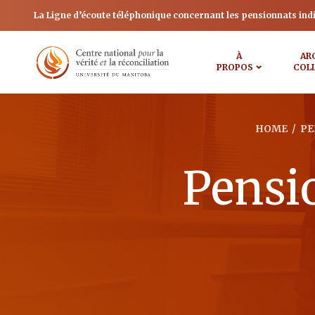
La Ligne d’écoute téléphonique concernant les pensionnats ind
À
AR
PROPOS
COL
HOME
/
PE
Pensi