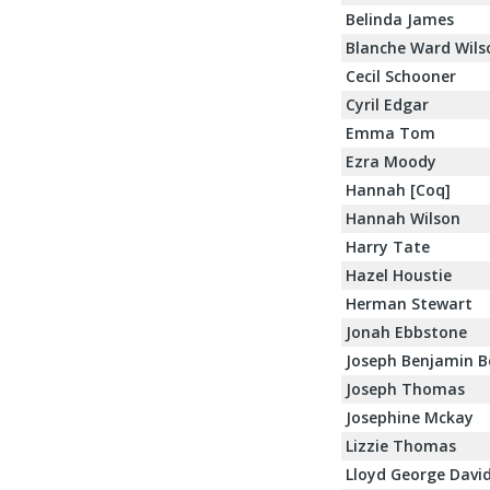
Belinda James
Blanche Ward Wils
Cecil Schooner
Cyril Edgar
Emma Tom
Ezra Moody
Hannah [Coq]
Hannah Wilson
Harry Tate
Hazel Houstie
Herman Stewart
Jonah Ebbstone
Joseph Benjamin 
Joseph Thomas
Josephine Mckay
Lizzie Thomas
Lloyd George Davi