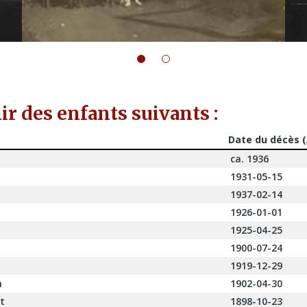
r des enfants suivants :
Date du décès 
ca. 1936
1931-05-15
1937-02-14
1926-01-01
1925-04-25
1900-07-24
1919-12-29
n
1902-04-30
t
1898-10-23