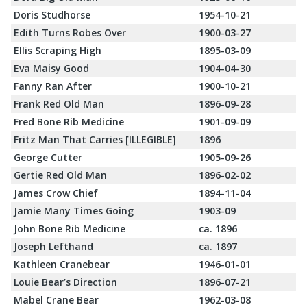
Doris Studhorse
1954-10-21
Edith Turns Robes Over
1900-03-27
Ellis Scraping High
1895-03-09
Eva Maisy Good
1904-04-30
Fanny Ran After
1900-10-21
Frank Red Old Man
1896-09-28
Fred Bone Rib Medicine
1901-09-09
Fritz Man That Carries [ILLEGIBLE]
1896
George Cutter
1905-09-26
Gertie Red Old Man
1896-02-02
James Crow Chief
1894-11-04
Jamie Many Times Going
1903-09
John Bone Rib Medicine
ca. 1896
Joseph Lefthand
ca. 1897
Kathleen Cranebear
1946-01-01
Louie Bear’s Direction
1896-07-21
Mabel Crane Bear
1962-03-08