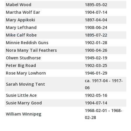
Mabel Wood
1895-05-02
Martha Wolf Ear
1904-07-14
Mary Appikoki
1897-04-04
Mary Lefthand
1908-06-24
Mike Calf Robe
1895-07-22
Minnie Reddish Guns
1902-01-28
Nora Many Tail Feathers
1900-04-26
Olwen Studhorse
1949-02-19
Peter Big Road
1902-03-25
Rose Mary Lowhorn
1946-01-29
ca. 1917-04 - 1917-
Sarah Moving Tent
06
Susie Little Ace
1902-05-16
Susie Marry Good
1904-07-14
1968-02-01 - 1968-
William Winnipeg
02-28