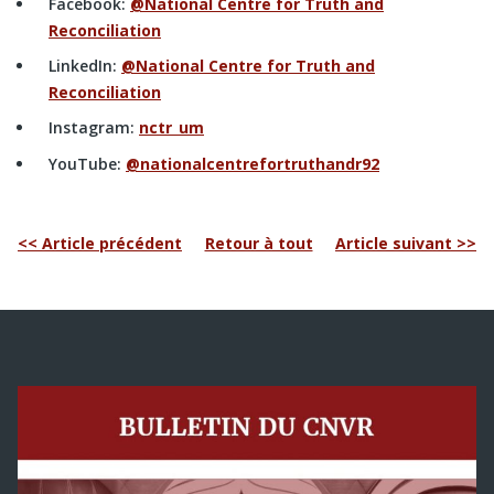
Facebook:
@National Centre for Truth and
Reconciliation
LinkedIn:
@National Centre for Truth and
Reconciliation
Instagram:
nctr_um
YouTube:
@nationalcentrefortruthandr92
<< Article précédent
Retour à tout
Article suivant >>