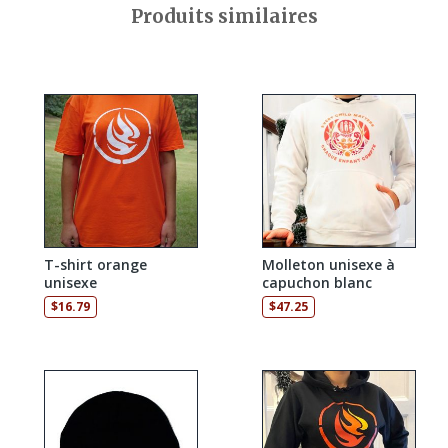
Produits similaires
T-shirt orange
Molleton unisexe à
unisexe
capuchon blanc
$
16.79
$
47.25