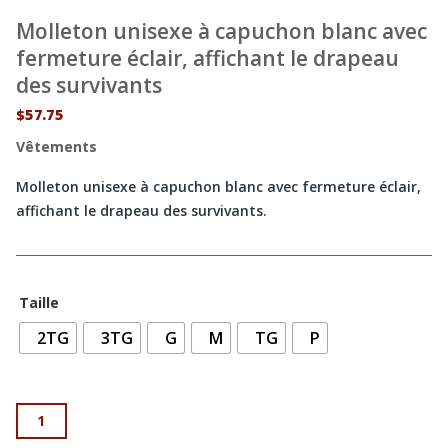
Molleton unisexe à capuchon blanc avec
fermeture éclair, affichant le drapeau
des survivants
$
57.75
Vêtements
Molleton unisexe à capuchon blanc avec fermeture éclair,
affichant le drapeau des survivants.
Taille
2TG
3TG
G
M
TG
P
quantité de Molleton unisexe à capuchon blanc avec fermeture