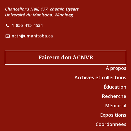
Chancellor’s Hall, 177, chemin Dysart
Université du Manitoba, Winnipeg
1-855-415-4534
nctr@umanitoba.ca
Faire un don à CNVR
À propos
Archives et collections
Éducation
Recherche
Mémorial
Expositions
Coordonnées