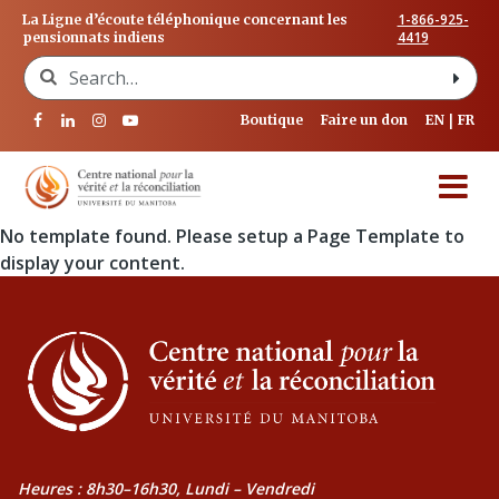
1-866-925-
La Ligne d’écoute téléphonique concernant les
4419
pensionnats indiens
Search for:
Boutique
Faire un don
EN
FR
No template found. Please setup a Page Template to
display your content.
Heures : 8h30–16h30, Lundi – Vendredi