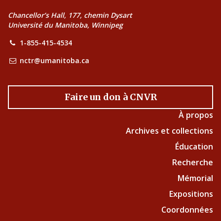
Chancellor’s Hall, 177, chemin Dysart
Université du Manitoba, Winnipeg
1-855-415-4534
nctr@umanitoba.ca
Faire un don à CNVR
À propos
Archives et collections
Éducation
Recherche
Mémorial
Expositions
Coordonnées