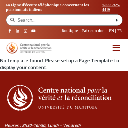
1-866-925-
La Ligne d’écoute téléphonique concernant les
4419
pensionnats indiens
Search for:
Boutique
Faire un don
EN
FR
No template found. Please setup a Page Template to
display your content.
Heures : 8h30–16h30, Lundi – Vendredi