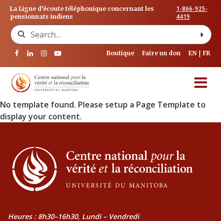
1-866-925-
La Ligne d’écoute téléphonique concernant les
4419
pensionnats indiens
Search for:
Boutique
Faire un don
EN
FR
No template found. Please setup a Page Template to
display your content.
Heures : 8h30–16h30, Lundi – Vendredi