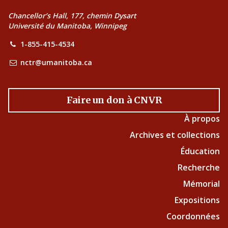
Chancellor’s Hall, 177, chemin Dysart
Université du Manitoba, Winnipeg
1-855-415-4534
nctr@umanitoba.ca
Faire un don à CNVR
À propos
Archives et collections
Éducation
Recherche
Mémorial
Expositions
Coordonnées