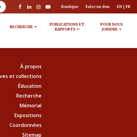
Boutique
Faire un don
EN
FR
PUBLICATIONS ET
POUR NOUS
RECHERCHE
RAPPORTS
JOINDRE
À propos
ves et collections
Éducation
Recherche
Mémorial
Expositions
Coordonnées
Sitemap