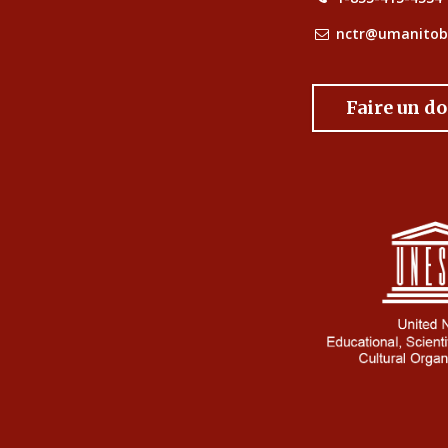
nctr@umanitob
Faire un d