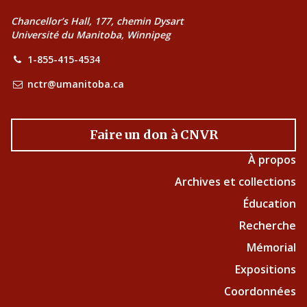
Chancellor’s Hall, 177, chemin Dysart
Université du Manitoba, Winnipeg
1-855-415-4534
nctr@umanitoba.ca
Faire un don à CNVR
À propos
Archives et collections
Éducation
Recherche
Mémorial
Expositions
Coordonnées