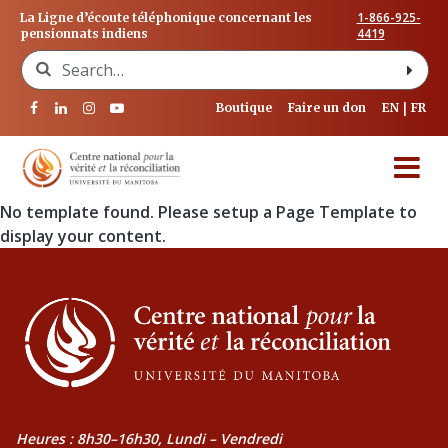
1-866-925-
La Ligne d’écoute téléphonique concernant les
4419
pensionnats indiens
Search for:
Boutique
Faire un don
EN
FR
No template found. Please setup a Page Template to
display your content.
Heures : 8h30–16h30, Lundi – Vendredi