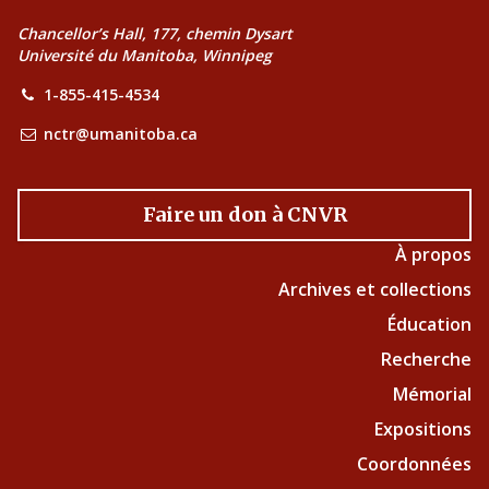
Chancellor’s Hall, 177, chemin Dysart
Université du Manitoba, Winnipeg
1-855-415-4534
nctr@umanitoba.ca
Faire un don à CNVR
À propos
Archives et collections
Éducation
Recherche
Mémorial
Expositions
Coordonnées