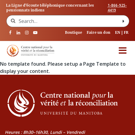
1-866-925-
La Ligne d’écoute téléphonique concernant les
4419
pensionnats indiens
Search for:
Boutique
Faire un don
EN
FR
No template found. Please setup a Page Template to
display your content.
Heures : 8h30–16h30, Lundi – Vendredi