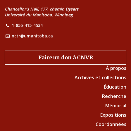
Chancellor’s Hall, 177, chemin Dysart
Université du Manitoba, Winnipeg
1-855-415-4534
nctr@umanitoba.ca
Faire un don à CNVR
À propos
Archives et collections
Éducation
Recherche
Mémorial
Expositions
Coordonnées