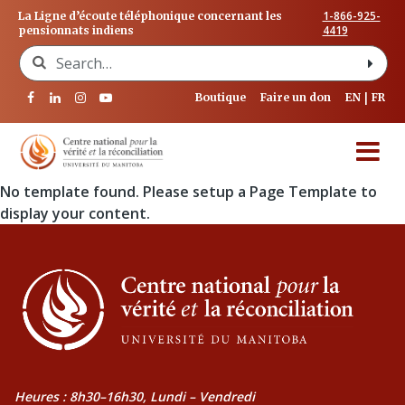
1-866-925-
La Ligne d’écoute téléphonique concernant les
4419
pensionnats indiens
Search for:
Boutique
Faire un don
EN
FR
No template found. Please setup a Page Template to
display your content.
Heures : 8h30–16h30, Lundi – Vendredi