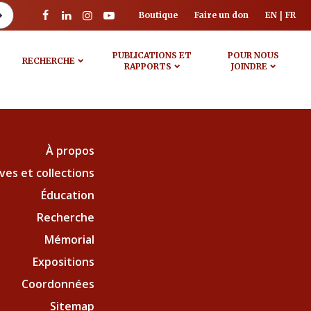
Boutique
Faire un don
EN
FR
PUBLICATIONS ET
POUR NOUS
RECHERCHE
RAPPORTS
JOINDRE
À propos
ves et collections
Éducation
Recherche
Mémorial
Expositions
Coordonnées
Sitemap