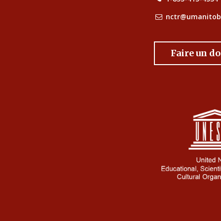
nctr@umanitob
Faire un d