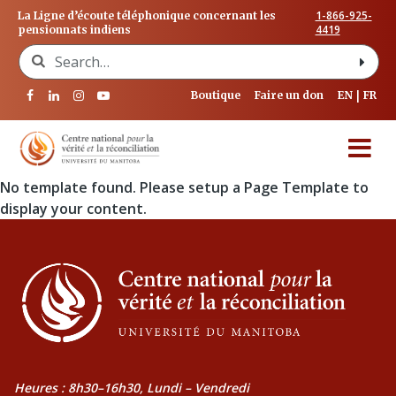
1-866-925-
La Ligne d’écoute téléphonique concernant les
4419
pensionnats indiens
Search for:
Boutique
Faire un don
EN
FR
No template found. Please setup a Page Template to
display your content.
Heures : 8h30–16h30, Lundi – Vendredi