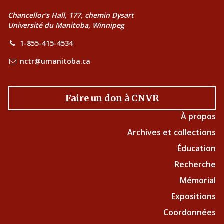
Chancellor’s Hall, 177, chemin Dysart
Université du Manitoba, Winnipeg
1-855-415-4534
nctr@umanitoba.ca
Faire un don à CNVR
À propos
Archives et collections
Éducation
Recherche
Mémorial
Expositions
Coordonnées