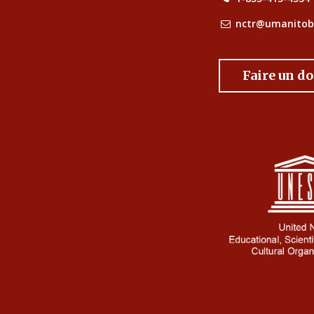
nctr@umanitob
Faire un d