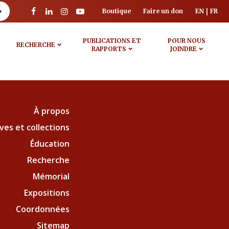
Boutique
Faire un don
EN
FR
PUBLICATIONS ET
POUR NOUS
RECHERCHE
RAPPORTS
JOINDRE
À propos
ves et collections
Éducation
Recherche
Mémorial
Expositions
Coordonnées
Sitemap