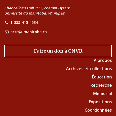
Chancellor’s Hall, 177, chemin Dysart
Université du Manitoba, Winnipeg
1-855-415-4534
nctr@umanitoba.ca
Faire un don à CNVR
À propos
Archives et collections
Éducation
Recherche
Mémorial
Expositions
Coordonnées