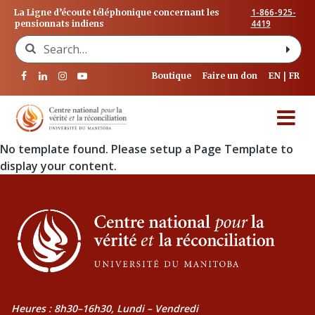
1-866-925-
La Ligne d’écoute téléphonique concernant les
4419
pensionnats indiens
Search for:
Boutique
Faire un don
EN
FR
No template found. Please setup a Page Template to
display your content.
Heures : 8h30–16h30, Lundi – Vendredi