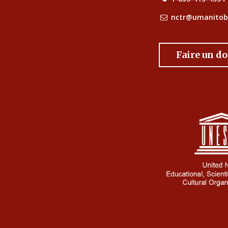
nctr@umanitob
Faire un d