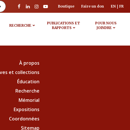
Boutique
Faire un don
EN
FR
PUBLICATIONS ET
POUR NOUS
RECHERCHE
RAPPORTS
JOINDRE
À propos
ves et collections
Éducation
Recherche
Mémorial
Expositions
Coordonnées
Sitemap