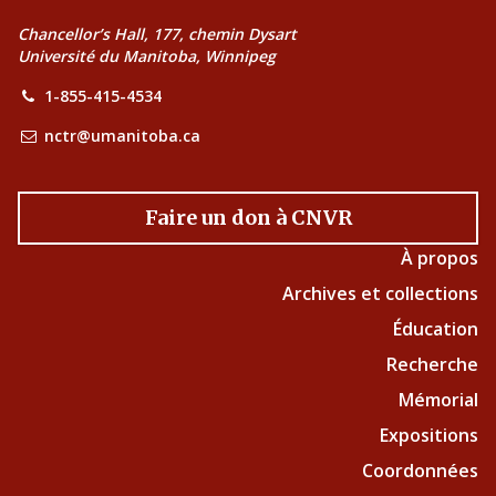
Chancellor’s Hall, 177, chemin Dysart
Université du Manitoba, Winnipeg
1-855-415-4534
nctr@umanitoba.ca
Faire un don à CNVR
À propos
Archives et collections
Éducation
Recherche
Mémorial
Expositions
Coordonnées