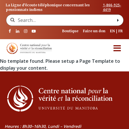
1-866-925-
La Ligne d’écoute téléphonique concernant les
4419
pensionnats indiens
Search for:
Boutique
Faire un don
EN
FR
No template found. Please setup a Page Template to
display your content.
Heures : 8h30–16h30, Lundi – Vendredi