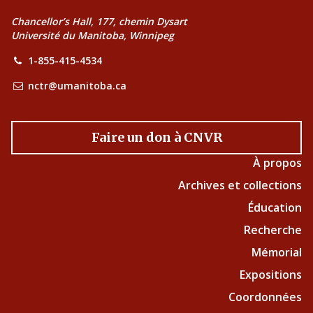
Chancellor’s Hall, 177, chemin Dysart
Université du Manitoba, Winnipeg
1-855-415-4534
nctr@umanitoba.ca
Faire un don à CNVR
À propos
Archives et collections
Éducation
Recherche
Mémorial
Expositions
Coordonnées