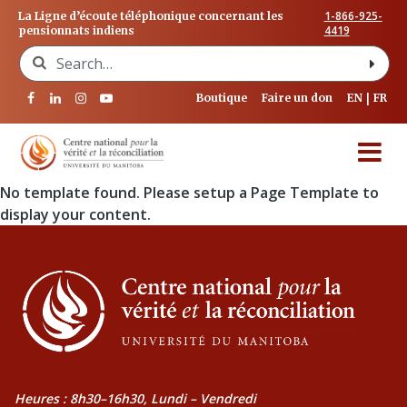
1-866-925-
La Ligne d’écoute téléphonique concernant les
4419
pensionnats indiens
Search for:
Boutique
Faire un don
EN
FR
No template found. Please setup a Page Template to
display your content.
Heures : 8h30–16h30, Lundi – Vendredi