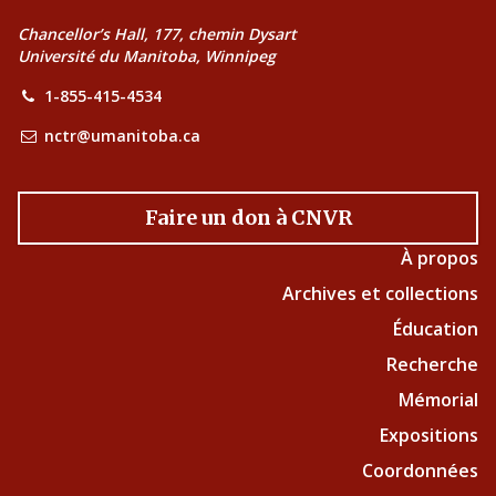
Chancellor’s Hall, 177, chemin Dysart
Université du Manitoba, Winnipeg
1-855-415-4534
nctr@umanitoba.ca
Faire un don à CNVR
À propos
Archives et collections
Éducation
Recherche
Mémorial
Expositions
Coordonnées