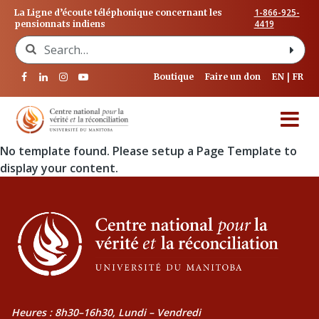
1-866-925-
La Ligne d’écoute téléphonique concernant les
4419
pensionnats indiens
Search for:
Boutique
Faire un don
EN
FR
No template found. Please setup a Page Template to
display your content.
Heures : 8h30–16h30, Lundi – Vendredi