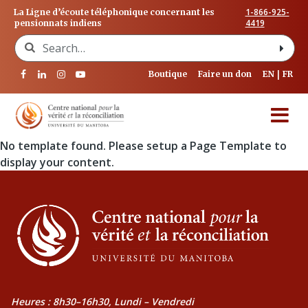
1-866-925-
La Ligne d’écoute téléphonique concernant les
4419
pensionnats indiens
Search for:
Boutique
Faire un don
EN
FR
No template found. Please setup a Page Template to
display your content.
Heures : 8h30–16h30, Lundi – Vendredi