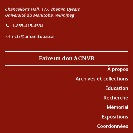
Chancellor’s Hall, 177, chemin Dysart
Université du Manitoba, Winnipeg
1-855-415-4534
nctr@umanitoba.ca
Faire un don à CNVR
À propos
Archives et collections
Éducation
Recherche
Mémorial
Expositions
Coordonnées