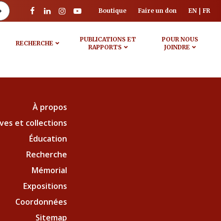
Boutique
Faire un don
EN
FR
PUBLICATIONS ET
POUR NOUS
RECHERCHE
RAPPORTS
JOINDRE
À propos
ves et collections
Éducation
Recherche
Mémorial
Expositions
Coordonnées
Sitemap