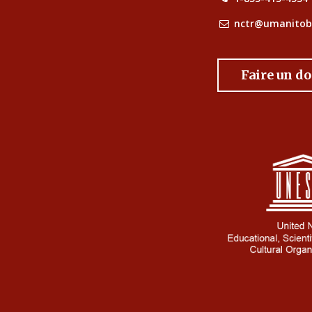
nctr@umanitob
Faire un d