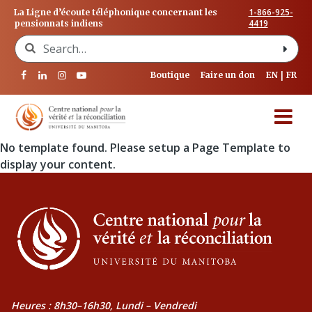
1-866-925-
La Ligne d’écoute téléphonique concernant les
4419
pensionnats indiens
Search for:
Boutique
Faire un don
EN
FR
No template found. Please setup a Page Template to
display your content.
Heures : 8h30–16h30, Lundi – Vendredi