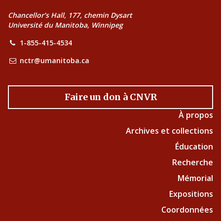
Chancellor’s Hall, 177, chemin Dysart
Université du Manitoba, Winnipeg
1-855-415-4534
nctr@umanitoba.ca
Faire un don à CNVR
À propos
Archives et collections
Éducation
Recherche
Mémorial
Expositions
Coordonnées