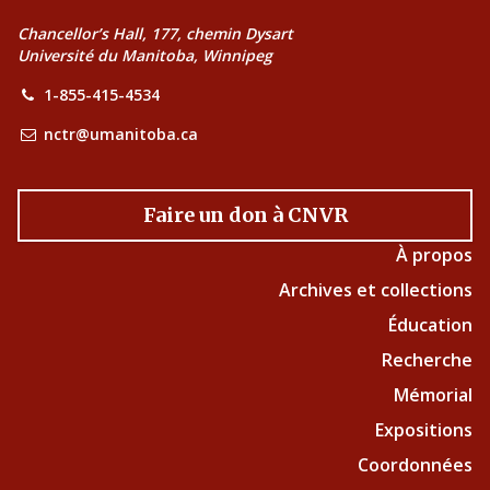
Chancellor’s Hall, 177, chemin Dysart
Université du Manitoba, Winnipeg
1-855-415-4534
nctr@umanitoba.ca
Faire un don à CNVR
À propos
Archives et collections
Éducation
Recherche
Mémorial
Expositions
Coordonnées