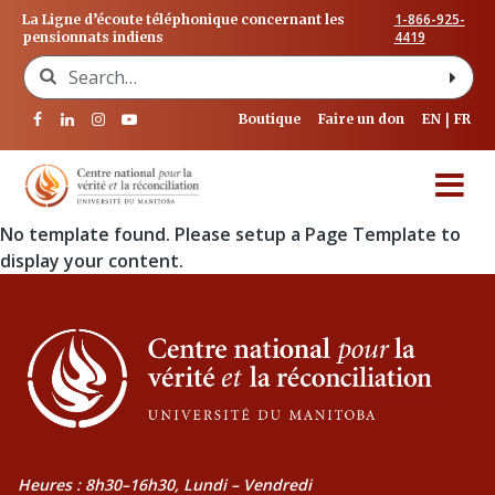
1-866-925-
La Ligne d’écoute téléphonique concernant les
4419
pensionnats indiens
Search for:
Boutique
Faire un don
EN
FR
No template found. Please setup a Page Template to
display your content.
Heures : 8h30–16h30, Lundi – Vendredi