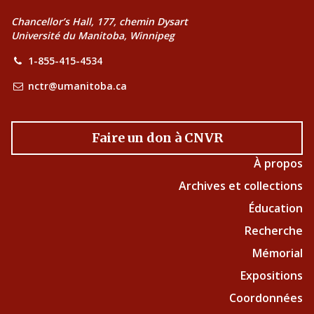
Chancellor’s Hall, 177, chemin Dysart
Université du Manitoba, Winnipeg
1-855-415-4534
nctr@umanitoba.ca
Faire un don à CNVR
À propos
Archives et collections
Éducation
Recherche
Mémorial
Expositions
Coordonnées