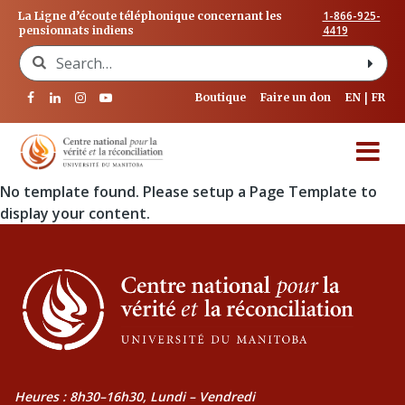
1-866-925-
La Ligne d’écoute téléphonique concernant les
4419
pensionnats indiens
Search for:
Boutique
Faire un don
EN
FR
No template found. Please setup a Page Template to
display your content.
Heures : 8h30–16h30, Lundi – Vendredi