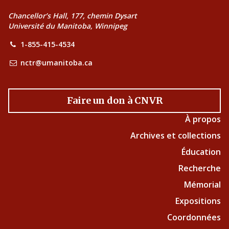
Chancellor’s Hall, 177, chemin Dysart
Université du Manitoba, Winnipeg
1-855-415-4534
nctr@umanitoba.ca
Faire un don à CNVR
À propos
Archives et collections
Éducation
Recherche
Mémorial
Expositions
Coordonnées