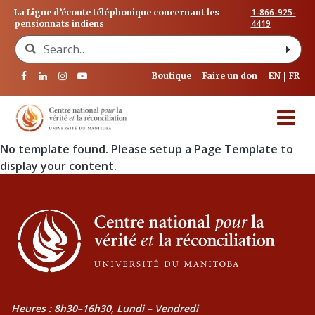
1-866-925-
La Ligne d’écoute téléphonique concernant les
4419
pensionnats indiens
Search for:
Boutique
Faire un don
EN
FR
No template found. Please setup a Page Template to
display your content.
Heures : 8h30–16h30, Lundi – Vendredi