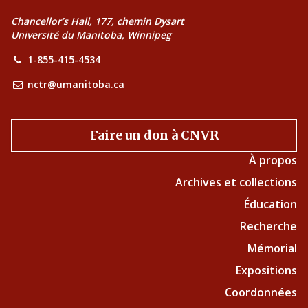
Chancellor’s Hall, 177, chemin Dysart
Université du Manitoba, Winnipeg
1-855-415-4534
nctr@umanitoba.ca
Faire un don à CNVR
À propos
Archives et collections
Éducation
Recherche
Mémorial
Expositions
Coordonnées