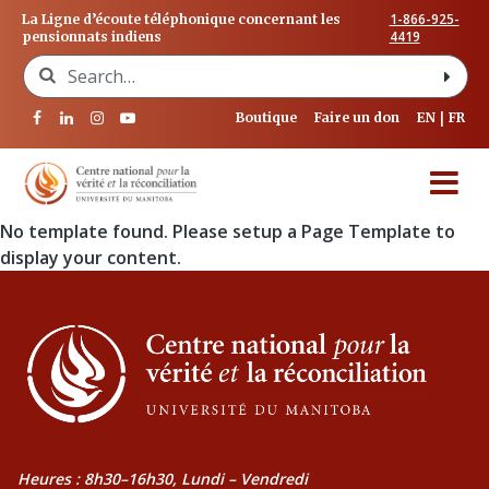
1-866-925-
La Ligne d’écoute téléphonique concernant les
4419
pensionnats indiens
Search for:
Boutique
Faire un don
EN
FR
No template found. Please setup a Page Template to
display your content.
Heures : 8h30–16h30, Lundi – Vendredi