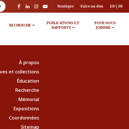
Boutique
Faire un don
EN
FR
PUBLICATIONS ET
POUR NOUS
RECHERCHE
RAPPORTS
JOINDRE
À propos
ves et collections
Éducation
Recherche
Mémorial
Expositions
Coordonnées
Sitemap