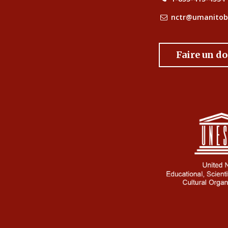
nctr@umanitob
Faire un d