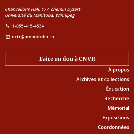
Chancellor’s Hall, 177, chemin Dysart
Université du Manitoba, Winnipeg
1-855-415-4534
nctr@umanitoba.ca
Faire un don à CNVR
À propos
Archives et collections
Éducation
Recherche
Mémorial
Expositions
Coordonnées