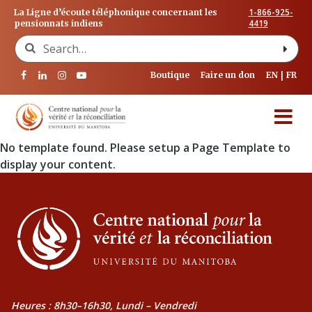
1-866-925-
La Ligne d’écoute téléphonique concernant les
4419
pensionnats indiens
Search for:
Boutique
Faire un don
EN
FR
No template found. Please setup a Page Template to
display your content.
Heures : 8h30–16h30, Lundi – Vendredi