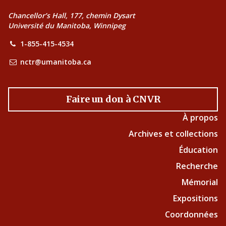
Chancellor’s Hall, 177, chemin Dysart
Université du Manitoba, Winnipeg
1-855-415-4534
nctr@umanitoba.ca
Faire un don à CNVR
À propos
Archives et collections
Éducation
Recherche
Mémorial
Expositions
Coordonnées