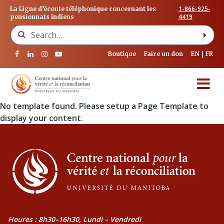
1-866-925-
La Ligne d’écoute téléphonique concernant les
4419
pensionnats indiens
Search for:
Boutique
Faire un don
EN
FR
No template found. Please setup a Page Template to
display your content.
Heures : 8h30–16h30, Lundi – Vendredi