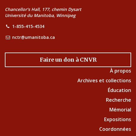
Chancellor’s Hall, 177, chemin Dysart
Université du Manitoba, Winnipeg
1-855-415-4534
nctr@umanitoba.ca
Faire un don à CNVR
À propos
Archives et collections
Éducation
Recherche
Mémorial
Expositions
Coordonnées