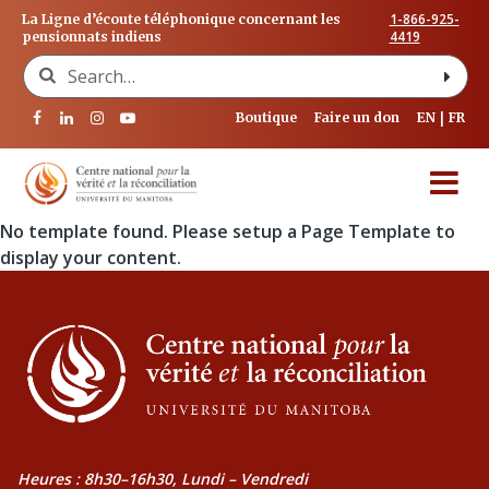
1-866-925-
La Ligne d’écoute téléphonique concernant les
4419
pensionnats indiens
Search for:
Boutique
Faire un don
EN
FR
No template found. Please setup a Page Template to
display your content.
Heures : 8h30–16h30, Lundi – Vendredi