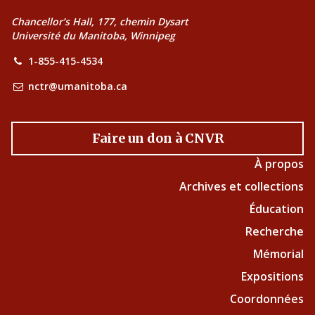
Chancellor’s Hall, 177, chemin Dysart
Université du Manitoba, Winnipeg
1-855-415-4534
nctr@umanitoba.ca
Faire un don à CNVR
À propos
Archives et collections
Éducation
Recherche
Mémorial
Expositions
Coordonnées