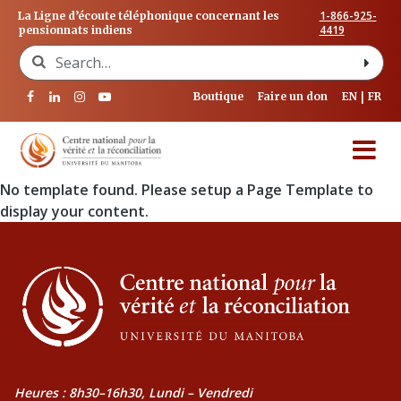
1-866-925-
La Ligne d’écoute téléphonique concernant les
4419
pensionnats indiens
Search for:
Boutique
Faire un don
EN
FR
No template found. Please setup a Page Template to
display your content.
Heures : 8h30–16h30, Lundi – Vendredi