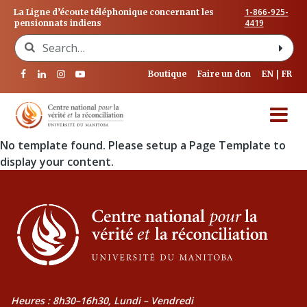
1-866-925-
La Ligne d’écoute téléphonique concernant les
4419
pensionnats indiens
Search for:
Boutique
Faire un don
EN
FR
No template found. Please setup a Page Template to
display your content.
Heures : 8h30–16h30, Lundi – Vendredi