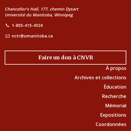
Chancellor’s Hall, 177, chemin Dysart
Université du Manitoba, Winnipeg
1-855-415-4534
nctr@umanitoba.ca
Faire un don à CNVR
À propos
Archives et collections
Éducation
Recherche
Mémorial
Expositions
Coordonnées