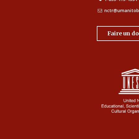
nctr@umanitob
Faire un d