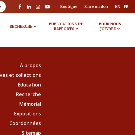
Boutique
Faire un don
EN
FR
PUBLICATIONS ET
POUR NOUS
RECHERCHE
RAPPORTS
JOINDRE
À propos
ves et collections
Éducation
Recherche
Mémorial
Expositions
Coordonnées
Sitemap