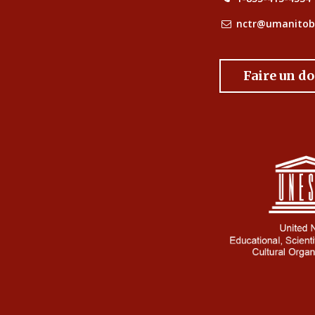
nctr@umanitob
Faire un d