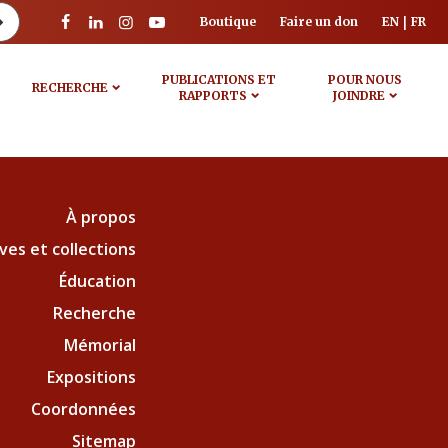
Boutique
Faire un don
EN
FR
PUBLICATIONS ET
POUR NOUS
RECHERCHE
RAPPORTS
JOINDRE
À propos
ves et collections
Éducation
Recherche
Mémorial
Expositions
Coordonnées
Sitemap