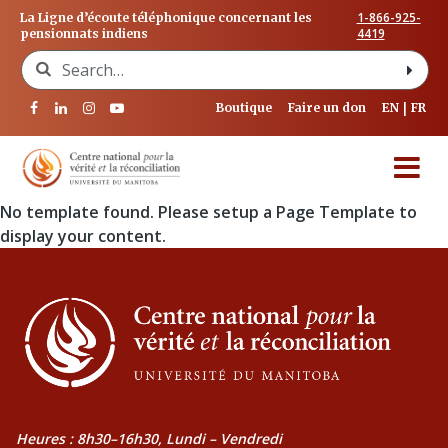
1-866-925-
La Ligne d’écoute téléphonique concernant les
4419
pensionnats indiens
Search for:
Boutique
Faire un don
EN
FR
No template found. Please setup a Page Template to
display your content.
Heures : 8h30–16h30, Lundi – Vendredi