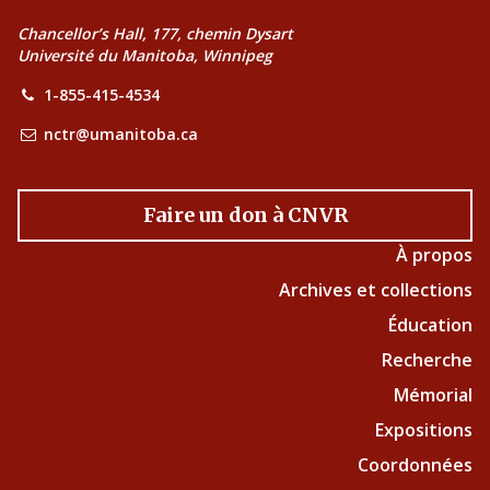
Chancellor’s Hall, 177, chemin Dysart
Université du Manitoba, Winnipeg
1-855-415-4534
nctr@umanitoba.ca
Faire un don à CNVR
À propos
Archives et collections
Éducation
Recherche
Mémorial
Expositions
Coordonnées